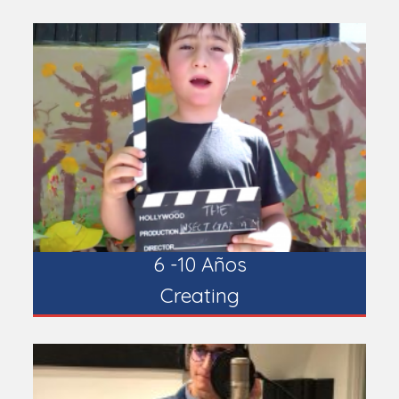
6 -10 Años
Creating