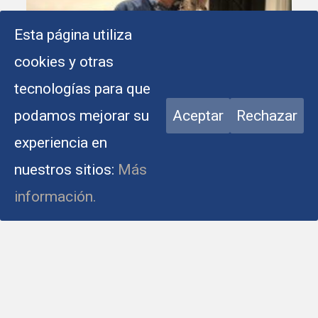
Esta página utiliza
cookies y otras
tecnologías para que
podamos mejorar su
Aceptar
Rechazar
experiencia en
11-17 Años
nuestros sitios:
Más
Building
información.